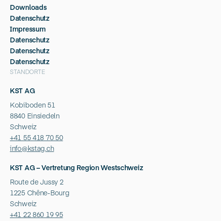
Downloads
Datenschutz
Impressum
Datenschutz
Datenschutz
Datenschutz
STANDORTE
KST AG
Kobiboden 51
8840 Einsiedeln
Schweiz
+41 55 418 70 50
info@kstag.ch
KST AG – Vertretung Region Westschweiz
Route de Jussy 2
1225 Chêne-Bourg
Schweiz
+41 22 860 19 95