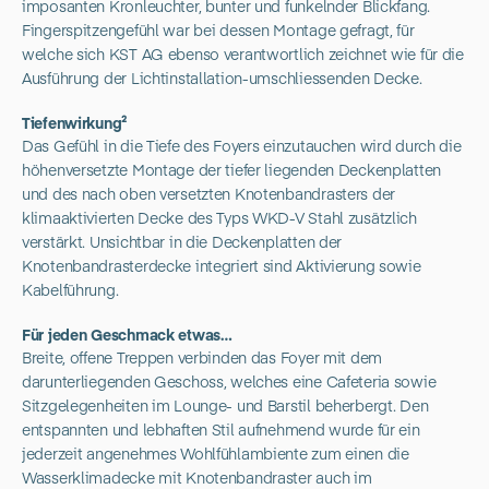
imposanten Kronleuchter, bunter und funkelnder Blickfang.
Fingerspitzengefühl war bei dessen Montage gefragt, für
welche sich KST AG ebenso verantwortlich zeichnet wie für die
Ausführung der Lichtinstallation-umschliessenden Decke.
Tiefenwirkung²
Das Gefühl in die Tiefe des Foyers einzutauchen wird durch die
höhenversetzte Montage der tiefer liegenden Deckenplatten
und des nach oben versetzten Knotenbandrasters der
klimaaktivierten Decke des Typs WKD-V Stahl zusätzlich
verstärkt. Unsichtbar in die Deckenplatten der
Knotenbandrasterdecke integriert sind Aktivierung sowie
Kabelführung.
Für jeden Geschmack etwas…
Breite, offene Treppen verbinden das Foyer mit dem
darunterliegenden Geschoss, welches eine Cafeteria sowie
Sitzgelegenheiten im Lounge- und Barstil beherbergt. Den
entspannten und lebhaften Stil aufnehmend wurde für ein
jederzeit angenehmes Wohlfühlambiente zum einen die
Wasserklimadecke mit Knotenbandraster auch im