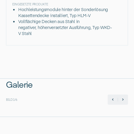
EINGESETZTE PRODUKTE
Hochleistungsmodule hinter der Sonderlösung
Kassettendecke installiert, Typ HLM-V
Vollflächige Decken aus Stahl in
negativer, höhenversetzter Ausführung, Typ WKD-
V Stahl
Galerie
BILD
1
/
6