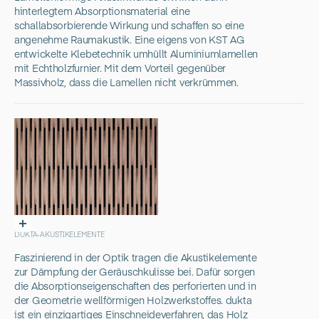
hinterlegtem Absorptionsmaterial eine
schallabsorbierende Wirkung und schaffen so eine
angenehme Raumakustik. Eine eigens von KST AG
entwickelte Klebetechnik umhüllt Aluminiumlamellen
mit Echtholzfurnier. Mit dem Vorteil gegenüber
Massivholz, dass die Lamellen nicht verkrümmen.
DUKTA-AKUSTIKELEMENTE
Faszinierend in der Optik tragen die Akustikelemente
zur Dämpfung der Geräuschkulisse bei. Dafür sorgen
die Absorptionseigenschaften des perforierten und in
der Geometrie wellförmigen Holzwerkstoffes. dukta
ist ein einzigartiges Einschneideverfahren, das Holz