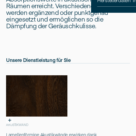
Herstellerdaten 
Räumen erreicht. Verschiedene Lösungen
werden ergänzend oder punktgenau
eingesetzt und ermöglichen so die
Dämpfung der Geräuschkulisse.
Unsere Dienstleistung für Sie
AKUSTIKWAND
Lamellenförmige Akustikwände erwirken dank