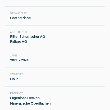
GEBÄUDEART
Gastbetriebe
ARCHITEKTUR
Ritter Schumacher AG
Ralbau AG
JAHR
2021 - 2024
STANDORT
Chur
PRODUKTE
Fugenlose Decken
Mineralische Oberflächen