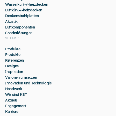
Wasserkühl-/-heizdecken
Luftkühl-/-heizdecken
Deckenstrahlplatten
Akustik
Luftkomponenten
Sonderlösungen
SITEMAP
Produkte
Produkte
Referenzen
Designs
Inspiration
Visionen umsetzen
Innovation und Technologie
Handwerk
Wir sind KST
Aktuell
Engagement
Karriere