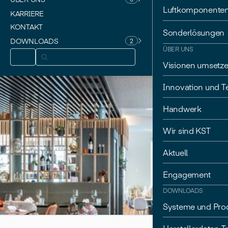
Luftkomponente
KARRIERE
KONTAKT
Sonderlösungen
DOWNLOADS
2
ÜBER UNS
DE
Visionen umsetz
Innovation und T
Handwerk
Wir sind KST
Aktuell
Engagement
DOWNLOADS
Systeme und Pro