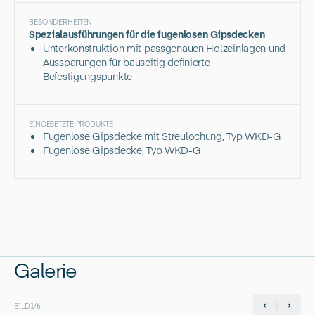
BESONDERHEITEN
Spezialausführungen für die fugenlosen Gipsdecken
Unterkonstruktion mit passgenauen Holzeinlagen und
Aussparungen für bauseitig definierte
Befestigungspunkte
EINGESETZTE PRODUKTE
Fugenlose Gipsdecke mit Streulochung, Typ WKD-G
Fugenlose Gipsdecke, Typ WKD-G
Galerie
BILD
1
/
6