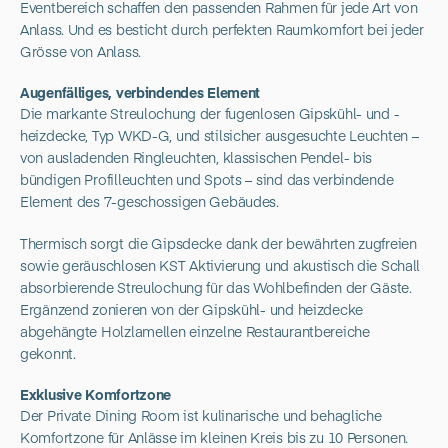
Eventbereich schaffen den passenden Rahmen für jede Art von
Anlass. Und es besticht durch perfekten Raumkomfort bei jeder
Grösse von Anlass.
Augenfälliges, verbindendes Element
Die markante Streulochung der fugenlosen Gipskühl- und -
heizdecke, Typ WKD-G, und stilsicher ausgesuchte Leuchten –
von ausladenden Ringleuchten, klassischen Pendel- bis
bündigen Profilleuchten und Spots – sind das verbindende
Element des 7-geschossigen Gebäudes.
Thermisch sorgt die Gipsdecke dank der bewährten zugfreien
sowie geräuschlosen KST Aktivierung und akustisch die Schall
absorbierende Streulochung für das Wohlbefinden der Gäste.
Ergänzend zonieren von der Gipskühl- und heizdecke
abgehängte Holzlamellen einzelne Restaurantbereiche
gekonnt.
Exklusive Komfortzone
Der Private Dining Room ist kulinarische und behagliche
Komfortzone für Anlässe im kleinen Kreis bis zu 10 Personen.