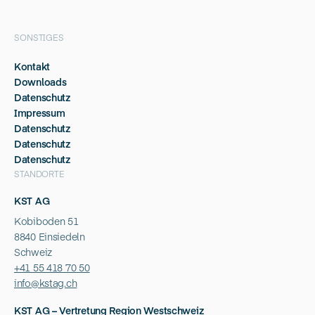
SONSTIGES
Kontakt
Downloads
Datenschutz
Impressum
Datenschutz
Datenschutz
Datenschutz
STANDORTE
KST AG
Kobiboden 51
8840 Einsiedeln
Schweiz
+41 55 418 70 50
info@kstag.ch
KST AG – Vertretung Region Westschweiz