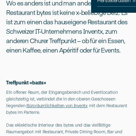
Herstellerdaten 
Wo es anders ist und man anders isst: Das
Restaurant bytes ist keine x-beliebige Beiz. Es
ist zum einen das hauseigene Restaurant des
Schweizer IT-Unternehmens Inventx, zum
anderen Churer Treffpunkt – ob für ein Essen,
einen Kaffee, einen Apéritif oder für Events.
Treffpunkt «baɪts»
Ein offener Raum, der Eingangsbereich und Eventlocation
gleichzeitig ist, verbindet die in den oberen Geschossen
liegenden
Büroräumlichkeiten von Inventx
mit dem Restaurant
bytes im Parterre.
Das eklektische Interieur des bytes und das vielfältige
Raumangebot mit Restaurant, Private Dining Room, Bar und