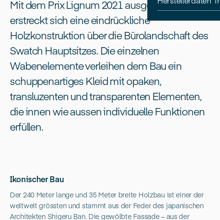
Herstellerdaten 
Mit dem Prix Lignum 2021 ausgezeichnet
erstreckt sich eine eindrückliche
Holzkonstruktion über die Bürolandschaft des
Swatch Hauptsitzes. Die einzelnen
Wabenelemente verleihen dem Bau ein
schuppenartiges Kleid mit opaken,
transluzenten und transparenten Elementen,
die innen wie aussen individuelle Funktionen
erfüllen.
Ikonischer Bau
Der 240 Meter lange und 35 Meter breite Holzbau ist einer der
weltweit grössten und stammt aus der Feder des japanischen
Architekten Shigeru Ban. Die gewölbte Fassade – aus der