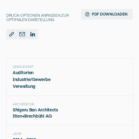
PDF DOWNLOADEN
DRUCK-OPTIONEN ANPASSEN ZUR
OPTIMALEN DARSTELLUNG
GEBÄUDEART
Auditorien
Industrie/Gewerbe
Verwaltung
ARCHITEKTUR
Shigeru Ban Architects
Itten+Brechbühl AG
JAHR