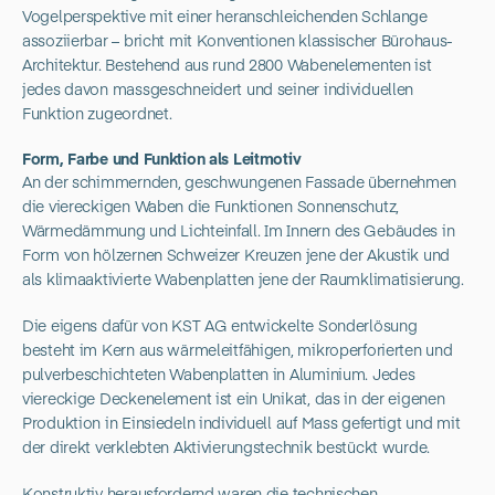
Vogelperspektive mit einer heranschleichenden Schlange
assoziierbar – bricht mit Konventionen klassischer Bürohaus-
Architektur. Bestehend aus rund 2800 Wabenelementen ist
jedes davon massgeschneidert und seiner individuellen
Funktion zugeordnet.
Form, Farbe und Funktion als Leitmotiv
An der schimmernden, geschwungenen Fassade übernehmen
die viereckigen Waben die Funktionen Sonnenschutz,
Wärmedämmung und Lichteinfall. Im Innern des Gebäudes in
Form von hölzernen Schweizer Kreuzen jene der Akustik und
als klimaaktivierte Wabenplatten jene der Raumklimatisierung.
Die eigens dafür von KST AG entwickelte Sonderlösung
besteht im Kern aus wärmeleitfähigen, mikroperforierten und
pulverbeschichteten Wabenplatten in Aluminium. Jedes
viereckige Deckenelement ist ein Unikat, das in der eigenen
Produktion in Einsiedeln individuell auf Mass gefertigt und mit
der direkt verklebten Aktivierungstechnik bestückt wurde.
Konstruktiv herausfordernd waren die technischen