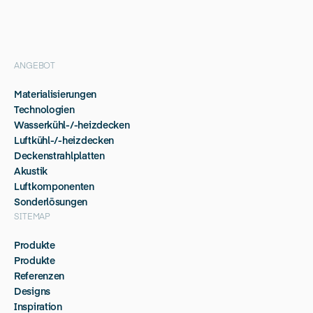
ANGEBOT
Materialisierungen
Technologien
Wasserkühl-/-heizdecken
Luftkühl-/-heizdecken
Deckenstrahlplatten
Akustik
Luftkomponenten
Sonderlösungen
SITEMAP
Produkte
Produkte
Referenzen
Designs
Inspiration