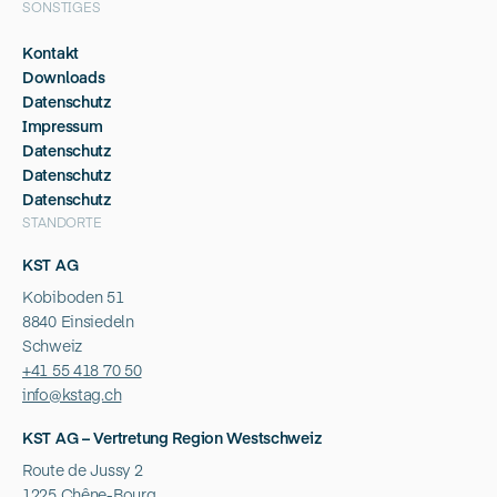
SONSTIGES
Kontakt
Downloads
Datenschutz
Impressum
Datenschutz
Datenschutz
Datenschutz
STANDORTE
KST AG
Kobiboden 51
8840 Einsiedeln
Schweiz
+41 55 418 70 50
info@kstag.ch
KST AG – Vertretung Region Westschweiz
Route de Jussy 2
1225 Chêne-Bourg