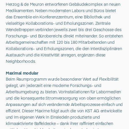
Herzog & de Meuron entworfenen Gebäudekomplex an neuen
Medikamenten. Neben modernsten Labors und Büros bietet
das Ensemble ein Konferenzzentrum, eine Bibliothek und
vielseitige Kollaborations- und Erholungszonen. Zentrale
Wendeltreppen verbinden jeweils zwei bis drei Geschosse des
Forschungs- und Bürobereichs direkt miteinander. So entstehen
Arbeitsgemeinschaften mit 120 bis 180 Mitarbeitenden und
Kollaborations- und Erholungszonen, die den interdisziplinären
Austausch und die Kreativität anregen, ergänzen diese
Neighborhoods.
Maximal modular
Beim Raumprogramm wurde besonderer Wert auf Flexibilität
gelegt, um jederzeit eine moderne Forschungs- und
Arbeitsumgebung zu bieten. Vorinstallationen für Labormedien
und die konsequente Stromversorgung von oben ermöglichen
Anpassungen auf sich verändernde Arbeitsprozesse einfach und
effizient. Dieser Maxime folgt auch die von KST AG entwickelte
und im eigenen Werk in Einsiedeln produzierte und
klimaaktivierte Baffeldecke – dank ihrer raffiniert einfachen