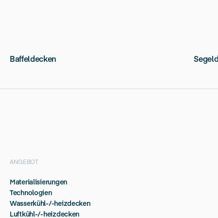
Baffeldecken
Segel
ANGEBOT
Materialisierungen
Technologien
Wasserkühl-/-heizdecken
Luftkühl-/-heizdecken