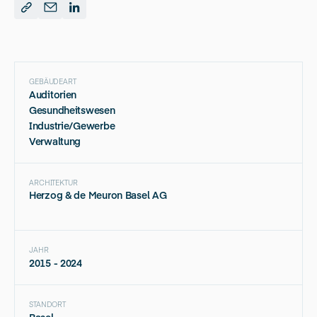
GEBÄUDEART
Auditorien
Gesundheitswesen
Industrie/Gewerbe
Verwaltung
ARCHITEKTUR
Herzog & de Meuron Basel AG
JAHR
2015 - 2024
STANDORT