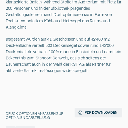
klarlackierte Baffeln, während Stoffe im Auditorium mit Platz für
200 Personen und in der Bibliothek prägendes
Gestaltungselement sind. Dort optimieren sie in Form von
Textil-ummanteltem Kühl- und Heizsegel das Raum- und
Klangklima.
Insgesamt wurden auf 41 Geschossen und auf 42’400 m2
Deckenfläche verteilt 500 Deckensegel sowie rund 143‘000
Deckenbaffeln verbaut. 100% made in Einsiedeln und damit ein
Bekenntnis zum Standort Schweiz,
das sich seitens der
Bauherrschaft auch in der Wahl der KST AG als Partner für
aktivierte Raumklimalösungen widerspiegelt.
PDF DOWNLOADEN
DRUCK-OPTIONEN ANPASSEN ZUR
OPTIMALEN DARSTELLUNG