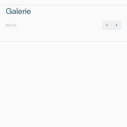
Galerie
BILD
1
/
6