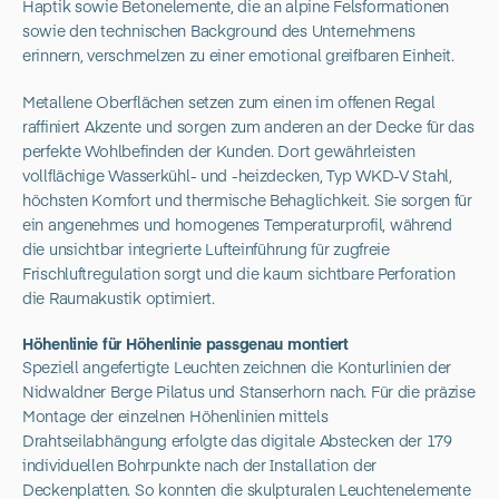
Haptik sowie Betonelemente, die an alpine Felsformationen
sowie den technischen Background des Unternehmens
erinnern, verschmelzen zu einer emotional greifbaren Einheit.
Metallene Oberflächen setzen zum einen im offenen Regal
raffiniert Akzente und sorgen zum anderen an der Decke für das
perfekte Wohlbefinden der Kunden. Dort gewährleisten
vollflächige Wasserkühl- und -heizdecken, Typ WKD-V Stahl,
höchsten Komfort und thermische Behaglichkeit. Sie sorgen für
ein angenehmes und homogenes Temperaturprofil, während
die unsichtbar integrierte Lufteinführung für zugfreie
Frischluftregulation sorgt und die kaum sichtbare Perforation
die Raumakustik optimiert.
Höhenlinie für Höhenlinie passgenau montiert
Speziell angefertigte Leuchten zeichnen die Konturlinien der
Nidwaldner Berge Pilatus und Stanserhorn nach. Für die präzise
Montage der einzelnen Höhenlinien mittels
Drahtseilabhängung erfolgte das digitale Abstecken der 179
individuellen Bohrpunkte nach der Installation der
Deckenplatten. So konnten die skulpturalen Leuchtenelemente