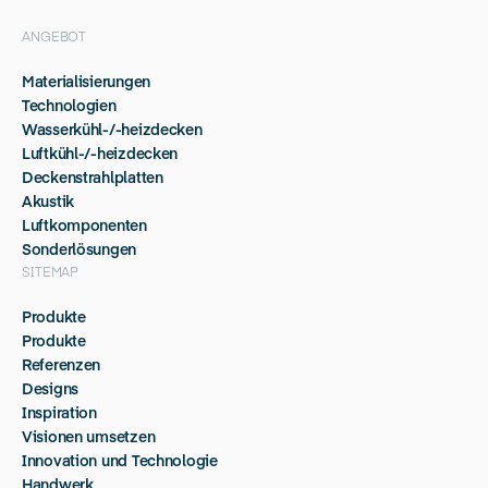
ANGEBOT
Materialisierungen
Technologien
Wasserkühl-/-heizdecken
Luftkühl-/-heizdecken
Deckenstrahlplatten
Akustik
Luftkomponenten
Sonderlösungen
SITEMAP
Produkte
Produkte
Referenzen
Designs
Inspiration
Visionen umsetzen
Innovation und Technologie
Handwerk