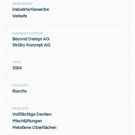
GEBÄUDEART
Industrie/Gewerbe
Verkehr
INNENARCHITEKTUR
Beyond Design AG
Strüby Konzept AG
JAHR
2024
STANDORT
Buochs
PRODUKTE
Vollflächige Decken
Mischlüftungen
Metallene Oberflächen