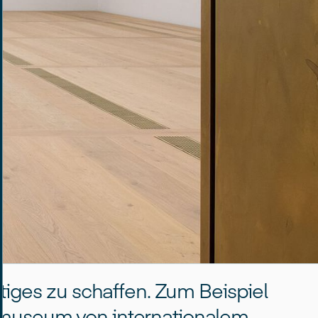
rtiges zu schaffen. Zum Beispiel
museum von internationalem