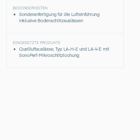
BESONDERHEITEN
Sonderanfertigung für die Lufteinführung
inklusive Bodenschlitzauslässen
EINGESETZTE PRODUKTE
Quellluftauslässe, Typ LA-H-E und LA-V-E mit
SonoPerf-Mikroschlitzlochung