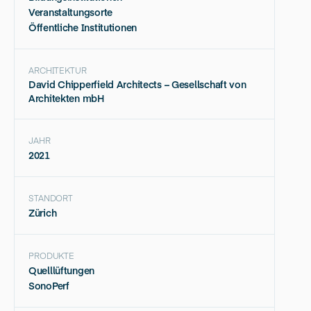
Veranstaltungsorte
Öffentliche Institutionen
ARCHITEKTUR
David Chipperfield Architects – Gesellschaft von
Architekten mbH
JAHR
2021
STANDORT
Zürich
PRODUKTE
Quelllüftungen
SonoPerf