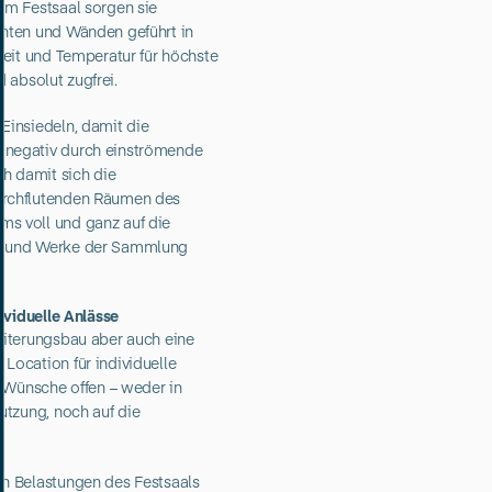
im Festsaal sorgen sie
onten und Wänden geführt in
keit und Temperatur für höchste
nd absolut zugfrei.
Einsiedeln, damit die
 negativ durch einströmende
ch damit sich die
urchflutenden Räumen des
s voll und ganz auf die
n und Werke der Sammlung
dividuelle Anlässe
eiterungsbau aber auch eine
Location für individuelle
e Wünsche offen – weder in
utzung, noch auf die
n Belastungen des Festsaals