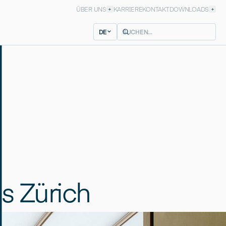
ÜBER UNS
KARRIERE
KONTAKT
DOWNLOADS
DE
s Zürich